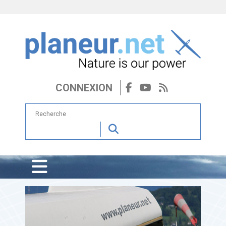
CONNEXION