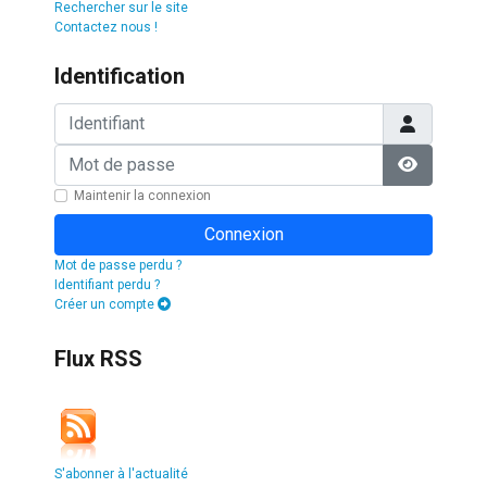
Rechercher sur le site
Contactez nous !
Identification
Identifiant
Mot de passe
Afficher l
Maintenir la connexion
Connexion
Mot de passe perdu ?
Identifiant perdu ?
Créer un compte
Flux RSS
S'abonner à l'actualité