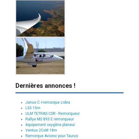
Dernières annonces !
Janus C +remorque cobra
LS3 15m
ULM TETRAS CSR - Remorqueur
Rallye MS 893 E remorqueur
équipement oxygène planeur .
Ventus 2CxM 18m
Remorque Avionic pour Taurus