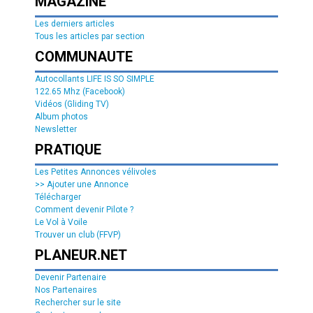
MAGAZINE
Les derniers articles
Tous les articles par section
COMMUNAUTE
Autocollants LIFE IS SO SIMPLE
122.65 Mhz (Facebook)
Vidéos (Gliding TV)
Album photos
Newsletter
PRATIQUE
Les Petites Annonces vélivoles
>> Ajouter une Annonce
Télécharger
Comment devenir Pilote ?
Le Vol à Voile
Trouver un club (FFVP)
PLANEUR.NET
Devenir Partenaire
Nos Partenaires
Rechercher sur le site