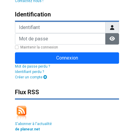
Contactez nous !
Identification
Identifiant
Mot de passe
Afficher l
Maintenir la connexion
Connexion
Mot de passe perdu ?
Identifiant perdu ?
Créer un compte
Flux RSS
S'abonner à l'actualité
de planeur.net