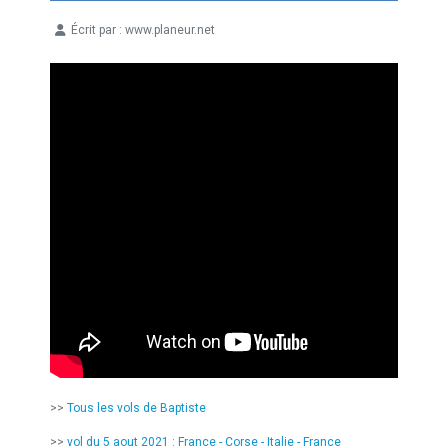
Écrit par :
www.planeur.net
Détails
>>
Tous les vols de Baptiste
>>
vol du 5 aout 2021 : France - Corse - Italie - France