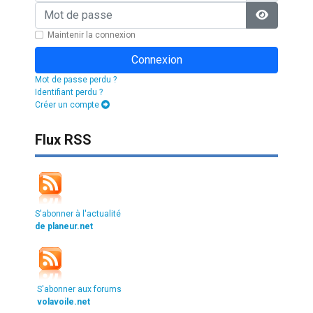
Mot de passe
Afficher l
Maintenir la connexion
Connexion
Mot de passe perdu ?
Identifiant perdu ?
Créer un compte
Flux RSS
S'abonner à l'actualité
de planeur.net
S'abonner aux forums
volavoile.net