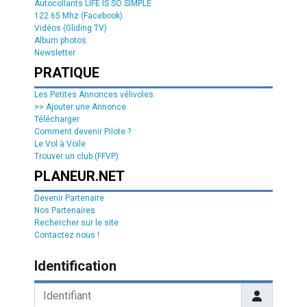
Autocollants LIFE IS SO SIMPLE
122.65 Mhz (Facebook)
Vidéos (Gliding TV)
Album photos
Newsletter
PRATIQUE
Les Petites Annonces vélivoles
>> Ajouter une Annonce
Télécharger
Comment devenir Pilote ?
Le Vol à Voile
Trouver un club (FFVP)
PLANEUR.NET
Devenir Partenaire
Nos Partenaires
Rechercher sur le site
Contactez nous !
Identification
Identifiant