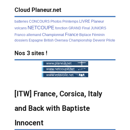
Cloud Planeur.net
LIVRE
Planeur
batteries
CONCOURS
Photos
Printemps
NETCOUPE
volcans
fonction
GRAND
Final
JUNIORS
France
Championnat
Franco
allemand
Biplace
Féminin
dossiers
Espagne
British
Oversea
Championship
Devenir
Pilote
Nos 3 sites !
[ITW] France, Corsica, Italy
and Back with Baptiste
Innocent