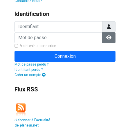
Contactez nous !
Identification
Identifiant
Mot de passe
Afficher l
Maintenir la connexion
Connexion
Mot de passe perdu ?
Identifiant perdu ?
Créer un compte
Flux RSS
S'abonner à l'actualité
de planeur.net