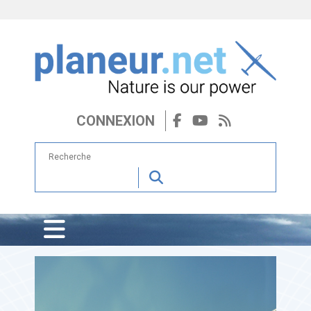
CONNEXION