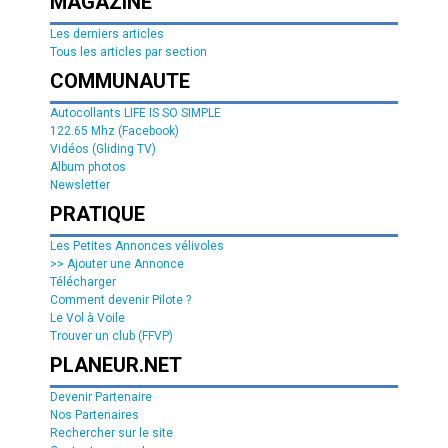
MAGAZINE
Les derniers articles
Tous les articles par section
COMMUNAUTE
Autocollants LIFE IS SO SIMPLE
122.65 Mhz (Facebook)
Vidéos (Gliding TV)
Album photos
Newsletter
PRATIQUE
Les Petites Annonces vélivoles
>> Ajouter une Annonce
Télécharger
Comment devenir Pilote ?
Le Vol à Voile
Trouver un club (FFVP)
PLANEUR.NET
Devenir Partenaire
Nos Partenaires
Rechercher sur le site