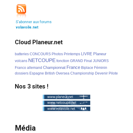
S'abonner aux forums
volavoile.net
Cloud Planeur.net
LIVRE
Planeur
batteries
CONCOURS
Photos
Printemps
NETCOUPE
volcans
fonction
GRAND
Final
JUNIORS
France
Championnat
Franco
allemand
Biplace
Féminin
dossiers
Espagne
British
Oversea
Championship
Devenir
Pilote
Nos 3 sites !
Média