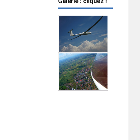
Galerie : cliquez !