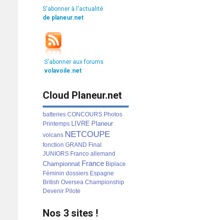
S'abonner à l'actualité
de planeur.net
S'abonner aux forums
volavoile.net
Cloud Planeur.net
batteries
CONCOURS
Photos
LIVRE
Planeur
Printemps
NETCOUPE
volcans
fonction
GRAND
Final
JUNIORS
Franco
allemand
France
Championnat
Biplace
Féminin
dossiers
Espagne
British
Oversea
Championship
Devenir
Pilote
Nos 3 sites !