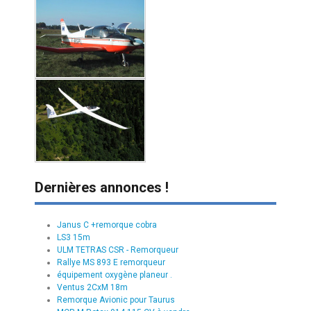
Dernières annonces !
Janus C +remorque cobra
LS3 15m
ULM TETRAS CSR - Remorqueur
Rallye MS 893 E remorqueur
équipement oxygène planeur .
Ventus 2CxM 18m
Remorque Avionic pour Taurus