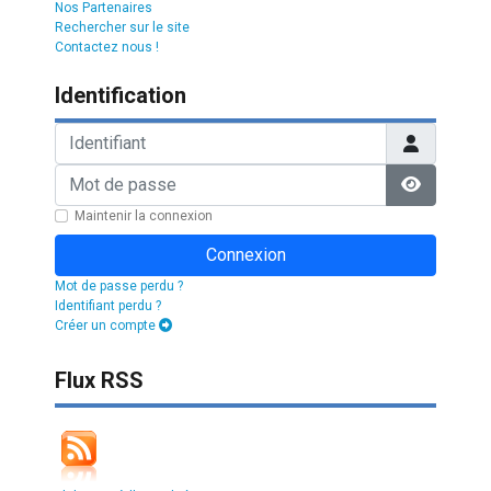
Nos Partenaires
Rechercher sur le site
Contactez nous !
Identification
Identifiant
Mot de passe
Afficher l
Maintenir la connexion
Connexion
Mot de passe perdu ?
Identifiant perdu ?
Créer un compte
Flux RSS