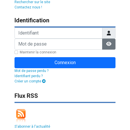
Rechercher sur le site
Contactez nous !
Identification
Identifiant
Mot de passe
Afficher l
Maintenir la connexion
Connexion
Mot de passe perdu ?
Identifiant perdu ?
Créer un compte
Flux RSS
S'abonner à l'actualité