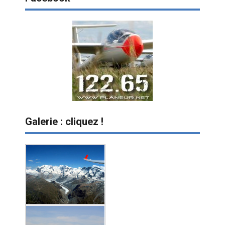
Galerie : cliquez !