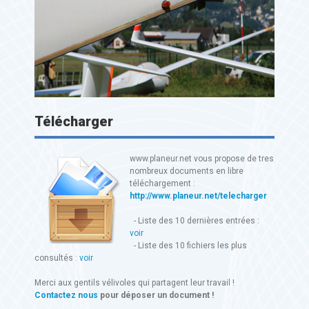
Télécharger
www.planeur.net vous propose de tres
nombreux documents en libre
téléchargement :
http://www.planeur.net/telecharger
- Liste des 10 dernières entrées :
voir
- Liste des 10 fichiers les plus
consultés :
voir
Merci aux gentils vélivoles qui partagent leur travail !
Contactez nous
pour déposer un document !