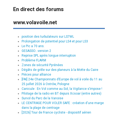
En direct des forums
www.volavoile.net
position des turbulateurs sur LS7WL
Prolongation de potentiel pour LS4 et pour LS3
Le Pic a 70 ans.
GESASSO...version 2
Reprise SPL après longue interruption
Problème FLARM
Zones de sécurité Pyrénées
Dégâts de grêle sur des planeurs à la Motte du Caire
Pièces pour alliance
[FAI] 24e Championnats d’Europe de vol à voile du 11 au
25 juillet 2026 à Ostrów, Pologne
Canicule : En Vol comme au Sol, la Vigilance s’impose !
Pilotage de la radio en BT depuis Xcsoar (entre autres)
Survol du Parc de la Vanoise
LE CENTRAGE POUR VOLER SAFE : création d'une marge
dans la plage de centrage
[2026] Tour de France cycliste - dispositif aérien