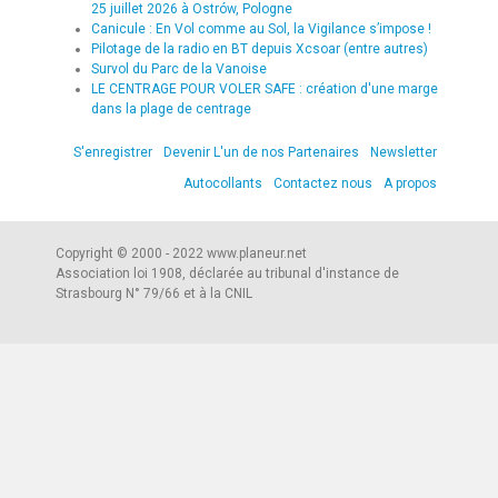
25 juillet 2026 à Ostrów, Pologne
Canicule : En Vol comme au Sol, la Vigilance s’impose !
Pilotage de la radio en BT depuis Xcsoar (entre autres)
Survol du Parc de la Vanoise
LE CENTRAGE POUR VOLER SAFE : création d'une marge
dans la plage de centrage
S'enregistrer
Devenir L'un de nos Partenaires
Newsletter
Autocollants
Contactez nous
A propos
Copyright © 2000 - 2022 www.planeur.net
Association loi 1908, déclarée au tribunal d'instance de
Strasbourg N° 79/66 et à la CNIL