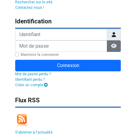
Rechercher sur le site
Contactez nous !
Identification
Identifiant
Mot de passe
Afficher l
Maintenir la connexion
Connexion
Mot de passe perdu ?
Identifiant perdu ?
Créer un compte
Flux RSS
S'abonner à l'actualité