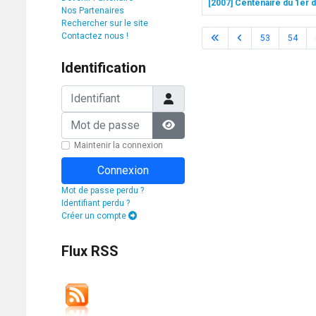
[2007] Centenaire du 1er d
Nos Partenaires
Rechercher sur le site
Contactez nous !
53
54
Identification
Identifiant
Mot de passe
Afficher le mot de passe
Maintenir la connexion
Connexion
Mot de passe perdu ?
Identifiant perdu ?
Créer un compte
Flux RSS