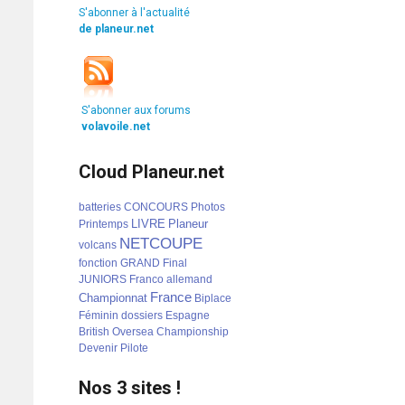
S'abonner à l'actualité
de planeur.net
S'abonner aux forums
volavoile.net
Cloud Planeur.net
batteries
CONCOURS
Photos
LIVRE
Planeur
Printemps
NETCOUPE
volcans
fonction
GRAND
Final
JUNIORS
Franco
allemand
France
Championnat
Biplace
Féminin
dossiers
Espagne
British
Oversea
Championship
Devenir
Pilote
Nos 3 sites !