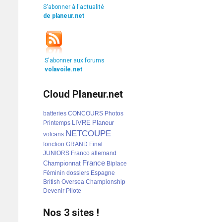
S'abonner à l'actualité
de planeur.net
S'abonner aux forums
volavoile.net
Cloud Planeur.net
batteries
CONCOURS
Photos
LIVRE
Planeur
Printemps
NETCOUPE
volcans
fonction
GRAND
Final
JUNIORS
Franco
allemand
France
Championnat
Biplace
Féminin
dossiers
Espagne
British
Oversea
Championship
Devenir
Pilote
Nos 3 sites !