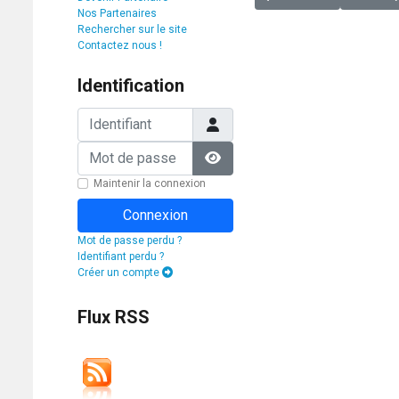
Nos Partenaires
Rechercher sur le site
Contactez nous !
Identification
Identifiant
Mot de passe
Afficher le mot de passe
Maintenir la connexion
Connexion
Mot de passe perdu ?
Identifiant perdu ?
Créer un compte
Flux RSS