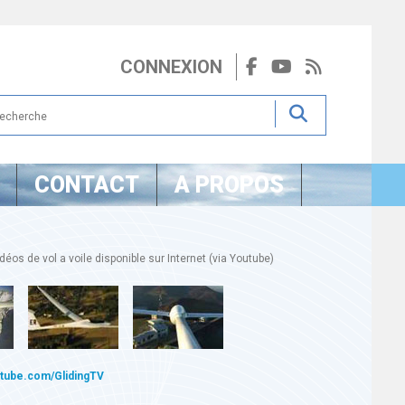
CONNEXION
CONTACT
A PROPOS
éos de vol a voile disponible sur Internet (via Youtube)
utube.com/GlidingTV