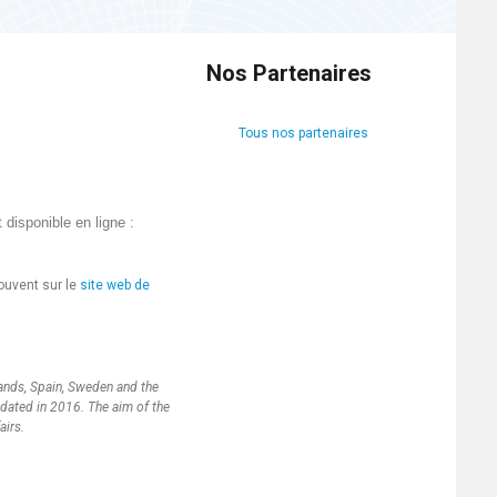
Nos Partenaires
Tous nos partenaires
 disponible en ligne :
ouvent sur le
site web de
ands, Spain, Sweden and the
pdated in 2016. The aim of the
airs.