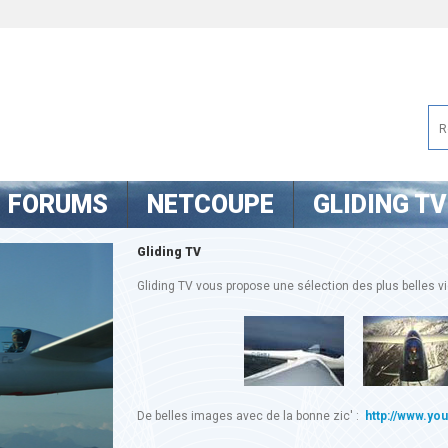
FORUMS
NETCOUPE
GLIDING TV
Gliding TV
Gliding TV vous propose une sélection des plus belles vid
De belles images avec de la bonne zic' :
http://www.yo