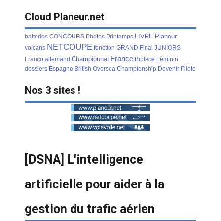
Cloud Planeur.net
LIVRE
Planeur
batteries
CONCOURS
Photos
Printemps
NETCOUPE
volcans
fonction
GRAND
Final
JUNIORS
France
Championnat
Franco
allemand
Biplace
Féminin
dossiers
Espagne
British
Oversea
Championship
Devenir
Pilote
Nos 3 sites !
[DSNA] L'intelligence
artificielle pour aider à la
gestion du trafic aérien