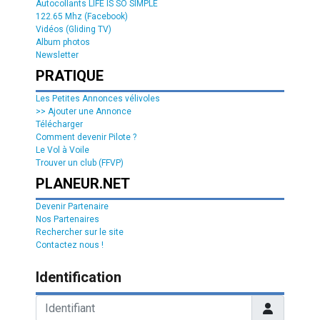
Autocollants LIFE IS SO SIMPLE
122.65 Mhz (Facebook)
Vidéos (Gliding TV)
Album photos
Newsletter
PRATIQUE
Les Petites Annonces vélivoles
>> Ajouter une Annonce
Télécharger
Comment devenir Pilote ?
Le Vol à Voile
Trouver un club (FFVP)
PLANEUR.NET
Devenir Partenaire
Nos Partenaires
Rechercher sur le site
Contactez nous !
Identification
Identifiant