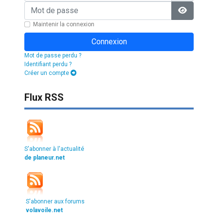
Mot de passe
Afficher l
Maintenir la connexion
Connexion
Mot de passe perdu ?
Identifiant perdu ?
Créer un compte
Flux RSS
S'abonner à l'actualité
de planeur.net
S'abonner aux forums
volavoile.net