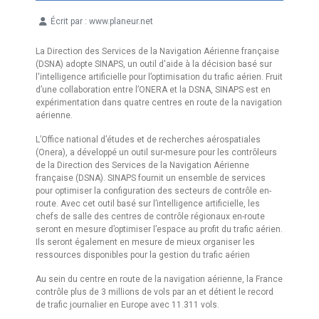
Écrit par :
www.planeur.net
Détails
La Direction des Services de la Navigation Aérienne française
(DSNA) adopte SINAPS, un outil d'aide à la décision basé sur
l'intelligence artificielle pour l’optimisation du trafic aérien. Fruit
d’une collaboration entre l’ONERA et la DSNA, SINAPS est en
expérimentation dans quatre centres en route de la navigation
aérienne.
L’Office national d’études et de recherches aérospatiales
(Onera), a développé un outil sur-mesure pour les contrôleurs
de la Direction des Services de la Navigation Aérienne
française (DSNA). SINAPS fournit un ensemble de services
pour optimiser la configuration des secteurs de contrôle en-
route. Avec cet outil basé sur l’intelligence artificielle, les
chefs de salle des centres de contrôle régionaux en-route
seront en mesure d’optimiser l’espace au profit du trafic aérien.
Ils seront également en mesure de mieux organiser les
ressources disponibles pour la gestion du trafic aérien
Au sein du centre en route de la navigation aérienne, la France
contrôle plus de 3 millions de vols par an et détient le record
de trafic journalier en Europe avec 11.311 vols.