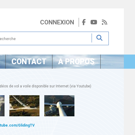
CONNEXION
CONTACT
A PROPOS
éos de vol a voile disponible sur Internet (via Youtube)
utube.com/GlidingTV