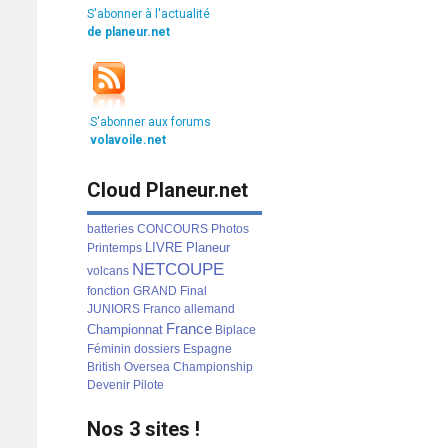
S'abonner à l'actualité
de planeur.net
S'abonner aux forums
volavoile.net
Cloud Planeur.net
batteries
CONCOURS
Photos
LIVRE
Planeur
Printemps
NETCOUPE
volcans
fonction
GRAND
Final
JUNIORS
Franco
allemand
France
Championnat
Biplace
Féminin
dossiers
Espagne
British
Oversea
Championship
Devenir
Pilote
Nos 3 sites !