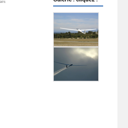
airs.