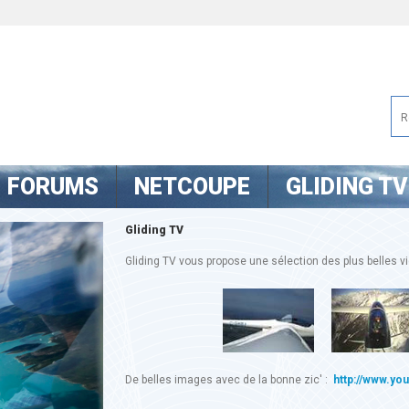
FORUMS
NETCOUPE
GLIDING TV
Gliding TV
Gliding TV vous propose une sélection des plus belles vid
De belles images avec de la bonne zic' :
http://www.yo