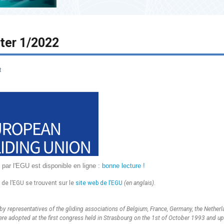
ter 1/2022
t
 par l'EGU est disponible en ligne :
bonne lecture !
de l’EGU se trouvent sur le
site web de l’EGU
(en anglais)
.
 representatives of the gliding associations of Belgium, France, Germany, the Netherl
ere adopted at the first congress held in Strasbourg on the 1st of October 1993 and u