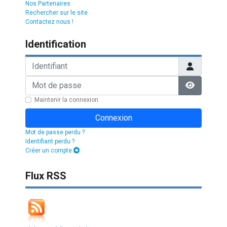
Nos Partenaires
Rechercher sur le site
Contactez nous !
Identification
Identifiant
Mot de passe
Afficher l
Maintenir la connexion
Connexion
Mot de passe perdu ?
Identifiant perdu ?
Créer un compte
Flux RSS