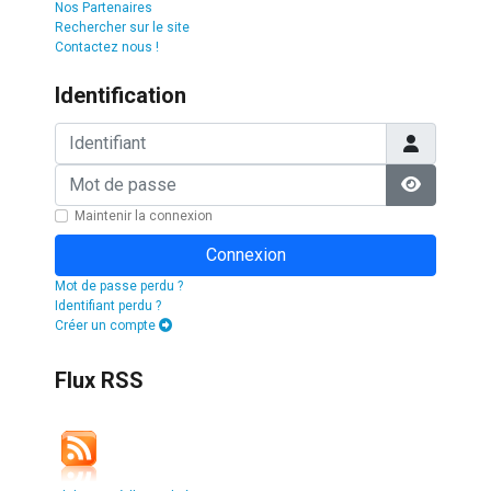
Nos Partenaires
Rechercher sur le site
Contactez nous !
Identification
Identifiant
Mot de passe
Afficher l
Maintenir la connexion
Connexion
Mot de passe perdu ?
Identifiant perdu ?
Créer un compte
Flux RSS