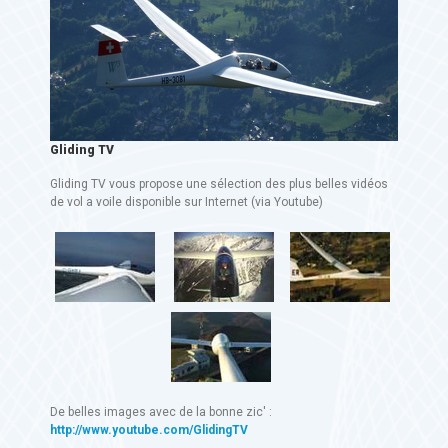
Gliding TV
Gliding TV vous propose une sélection des plus belles vidéos
de vol a voile disponible sur Internet (via Youtube)
De belles images avec de la bonne zic' :
http://www.youtube.com/GlidingTV