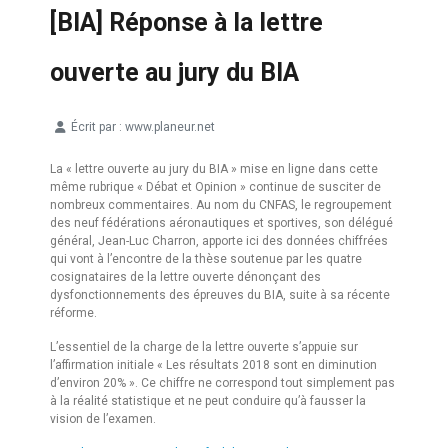
[BIA] Réponse à la lettre
ouverte au jury du BIA
Écrit par :
www.planeur.net
Détails
La « lettre ouverte au jury du BIA » mise en ligne dans cette
même rubrique « Débat et Opinion » continue de susciter de
nombreux commentaires. Au nom du CNFAS, le regroupement
des neuf fédérations aéronautiques et sportives, son délégué
général, Jean-Luc Charron, apporte ici des données chiffrées
qui vont à l’encontre de la thèse soutenue par les quatre
cosignataires de la lettre ouverte dénonçant des
dysfonctionnements des épreuves du BIA, suite à sa récente
réforme.
L’essentiel de la charge de la lettre ouverte s’appuie sur
l’affirmation initiale « Les résultats 2018 sont en diminution
d’environ 20% ». Ce chiffre ne correspond tout simplement pas
à la réalité statistique et ne peut conduire qu’à fausser la
vision de l’examen.