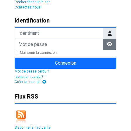
Rechercher sur le site
Contactez nous !
Identification
Identifiant
Mot de passe
Afficher l
Maintenir la connexion
Connexion
Mot de passe perdu ?
Identifiant perdu ?
Créer un compte
Flux RSS
S'abonner à l'actualité