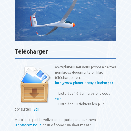
Télécharger
www.planeur.net vous propose de tres
nombreux documents en libre
téléchargement :
http://www.planeur.net/telecharger
- Liste des 10 dernières entrées :
voir
- Liste des 10 fichiers les plus
consultés :
voir
Merci aux gentils vélivoles qui partagent leur travail !
Contactez nous
pour déposer un document !