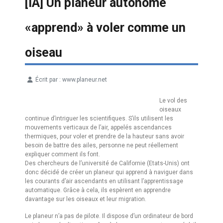
[IA] Un planeur autonome
«apprend» à voler comme un
oiseau
Écrit par :
www.planeur.net
Détails
Le vol des
oiseaux
continue d’intriguer les scientifiques. S’ils utilisent les
mouvements verticaux de l’air, appelés ascendances
thermiques, pour voler et prendre de la hauteur sans avoir
besoin de battre des ailes, personne ne peut réellement
expliquer comment ils font.
Des chercheurs de l’université de Californie (Etats-Unis) ont
donc décidé de créer un planeur qui apprend à naviguer dans
les courants d’air ascendants en utilisant l’apprentissage
automatique. Grâce à cela, ils espèrent en apprendre
davantage sur les oiseaux et leur migration.
Le planeur n’a pas de pilote. Il dispose d’un ordinateur de bord