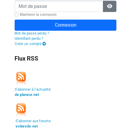
Mot de passe
Afficher l
Maintenir la connexion
Connexion
Mot de passe perdu ?
Identifiant perdu ?
Créer un compte
Flux RSS
S'abonner à l'actualité
de planeur.net
S'abonner aux forums
volavoile.net