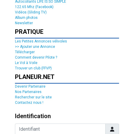
Autocollants LIFE IS SO SIMPLE
122.65 Mhz (Facebook)
Vidéos (Gliding TV)
Album photos
Newsletter
PRATIQUE
Les Petites Annonces vélivoles
>> Ajouter une Annonce
Télécharger
Comment devenir Pilote ?
Le Vol à Voile
Trouver un club (FFVP)
PLANEUR.NET
Devenir Partenaire
Nos Partenaires
Rechercher sur le site
Contactez nous !
Identification
Identifiant