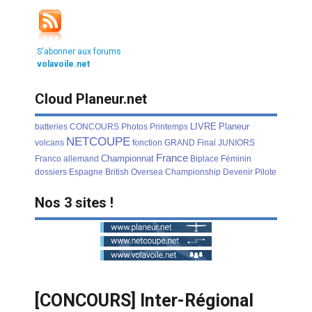
S'abonner aux forums
volavoile.net
Cloud Planeur.net
LIVRE
Planeur
batteries
CONCOURS
Photos
Printemps
NETCOUPE
volcans
fonction
GRAND
Final
JUNIORS
France
Championnat
Franco
allemand
Biplace
Féminin
dossiers
Espagne
British
Oversea
Championship
Devenir
Pilote
Nos 3 sites !
[CONCOURS] Inter-Régional