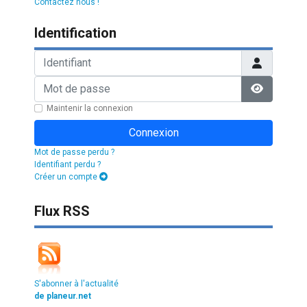
Contactez nous !
Identification
Identifiant
Mot de passe
Afficher l
Maintenir la connexion
Connexion
Mot de passe perdu ?
Identifiant perdu ?
Créer un compte
Flux RSS
S'abonner à l'actualité
de planeur.net