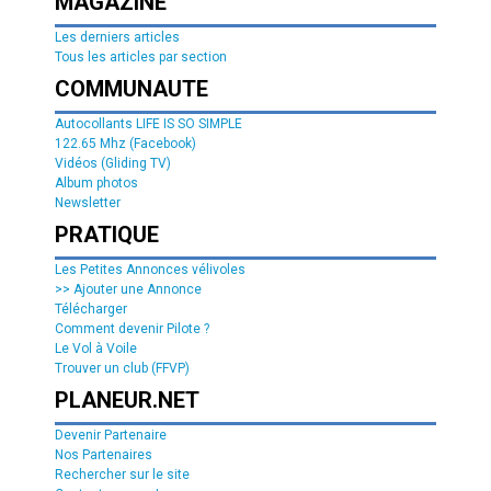
MAGAZINE
Les derniers articles
Tous les articles par section
COMMUNAUTE
Autocollants LIFE IS SO SIMPLE
122.65 Mhz (Facebook)
Vidéos (Gliding TV)
Album photos
Newsletter
PRATIQUE
Les Petites Annonces vélivoles
>> Ajouter une Annonce
Télécharger
Comment devenir Pilote ?
Le Vol à Voile
Trouver un club (FFVP)
PLANEUR.NET
Devenir Partenaire
Nos Partenaires
Rechercher sur le site