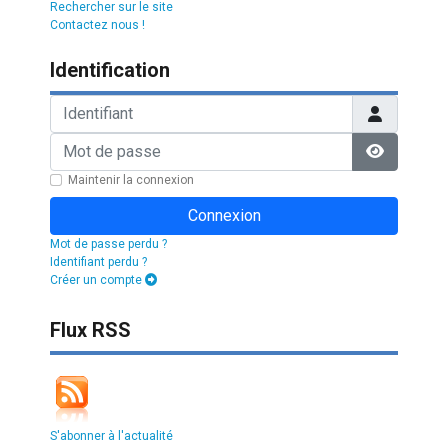
Rechercher sur le site
Contactez nous !
Identification
Identifiant
Mot de passe
Afficher l
Maintenir la connexion
Connexion
Mot de passe perdu ?
Identifiant perdu ?
Créer un compte
Flux RSS
S'abonner à l'actualité