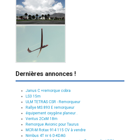
Dernières annonces !
Janus C +remorque cobra
LS3 15m
ULM TETRAS CSR - Remorqueur
Rallye MS 893 E remorqueur
équipement oxygène planeur .
Ventus 2CxM 18m
Remorque Avionic pour Taurus
MCR-M Rotax 914 115 CV à vendre
Nimbus 4T nr 6 D-KDAG