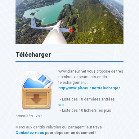
Télécharger
www.planeur.net vous propose de tres
nombreux documents en libre
téléchargement :
http://www.planeur.net/telecharger
- Liste des 10 dernières entrées :
voir
- Liste des 10 fichiers les plus
consultés :
voir
Merci aux gentils vélivoles qui partagent leur travail !
Contactez nous
pour déposer un document !