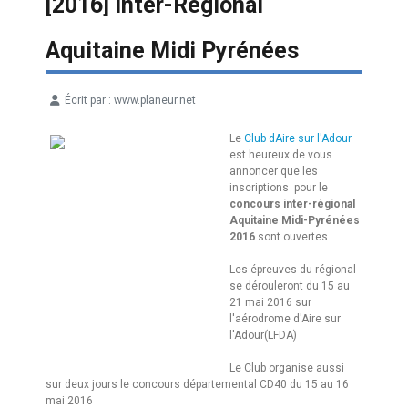
[2016] Inter-Régional
Aquitaine Midi Pyrénées
Écrit par :
www.planeur.net
Détails
Le
Club dAire sur l'Adour
est heureux de vous
annoncer que les
inscriptions pour le
concours inter-régional
Aquitaine Midi-Pyrénées
2016
sont ouvertes.
Les épreuves du régional
se dérouleront du 15 au
21 mai 2016 sur
l'aérodrome d'Aire sur
l'Adour(LFDA)
Le Club organise aussi
sur deux jours le concours départemental CD40 du 15 au 16
mai 2016