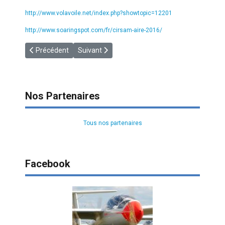
http://www.volavoile.net/index.php?showtopic=12201
http://www.soaringspot.com/fr/cirsam-aire-2016/
Article précédent : [GG] Records !
Article suivant : [PORTUGAL] Redburros Térmi
Précédent
Suivant
Nos Partenaires
Tous nos partenaires
Facebook