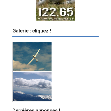
Galerie : cliquez !
Dernières annonces !