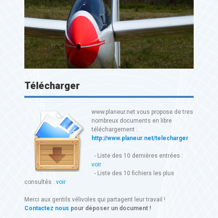
Télécharger
www.planeur.net vous propose de tres
nombreux documents en libre
téléchargement :
http://www.planeur.net/telecharger
- Liste des 10 dernières entrées :
voir
- Liste des 10 fichiers les plus
consultés :
voir
Merci aux gentils vélivoles qui partagent leur travail !
Contactez nous
pour déposer un document !