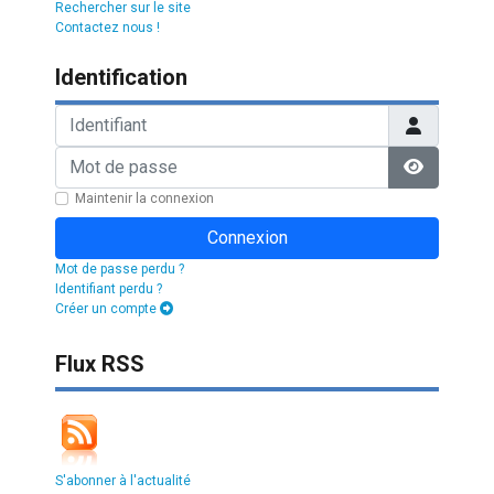
Rechercher sur le site
Contactez nous !
Identification
Identifiant
Mot de passe
Afficher l
Maintenir la connexion
Connexion
Mot de passe perdu ?
Identifiant perdu ?
Créer un compte
Flux RSS
S'abonner à l'actualité