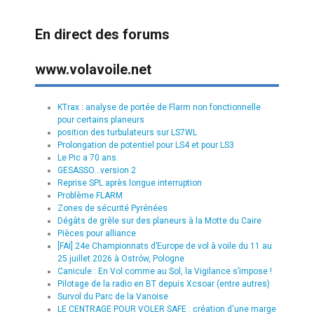
En direct des forums
www.volavoile.net
KTrax : analyse de portée de Flarm non fonctionnelle
pour certains planeurs
position des turbulateurs sur LS7WL
Prolongation de potentiel pour LS4 et pour LS3
Le Pic a 70 ans.
GESASSO...version 2
Reprise SPL après longue interruption
Problème FLARM
Zones de sécurité Pyrénées
Dégâts de grêle sur des planeurs à la Motte du Caire
Pièces pour alliance
[FAI] 24e Championnats d’Europe de vol à voile du 11 au
25 juillet 2026 à Ostrów, Pologne
Canicule : En Vol comme au Sol, la Vigilance s’impose !
Pilotage de la radio en BT depuis Xcsoar (entre autres)
Survol du Parc de la Vanoise
LE CENTRAGE POUR VOLER SAFE : création d'une marge