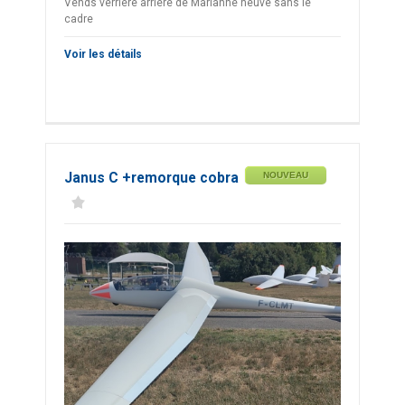
Vends verrière arrière de Marianne neuve sans le
cadre
Voir les détails
Janus C +remorque cobra
NOUVEAU