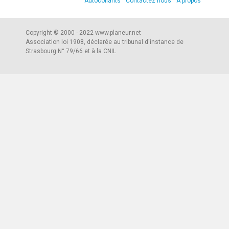
Autocollants
Contactez nous
A propos
Copyright © 2000 - 2022 www.planeur.net
Association loi 1908, déclarée au tribunal d'instance de
Strasbourg N° 79/66 et à la CNIL