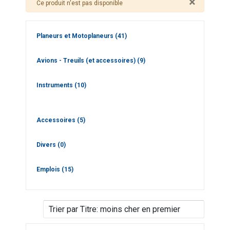
×
Alerte
Ce produit n'est pas disponible
Planeurs et Motoplaneurs
(41)
Avions - Treuils (et accessoires)
(9)
Instruments
(10)
Accessoires
(5)
Divers
(0)
Emplois
(15)