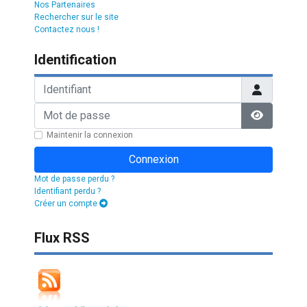
Nos Partenaires
Rechercher sur le site
Contactez nous !
Identification
Identifiant
Mot de passe
Afficher l
Maintenir la connexion
Connexion
Mot de passe perdu ?
Identifiant perdu ?
Créer un compte
Flux RSS