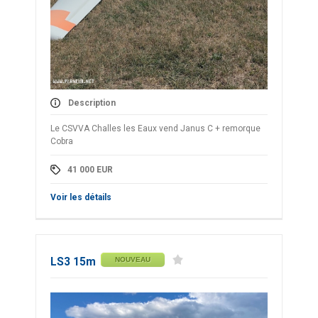
Description
Le CSVVA Challes les Eaux vend Janus C + remorque
Cobra
41 000
EUR
Voir les détails
LS3 15m
NOUVEAU