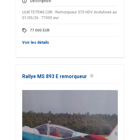
Description
ULM TETRAS CSR - Remorqueur 370 HDV évolutives au
01/05/26 - 77000 eur
77 000
EUR
Voir les détails
Rallye MS 893 E remorqueur