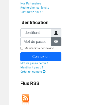
Nos Partenaires
Rechercher sur le site
Contactez nous !
Identification
Identifiant
Mot de passe
Afficher le mot de passe
Maintenir la connexion
Connexion
Mot de passe perdu ?
Identifiant perdu ?
Créer un compte
Flux RSS