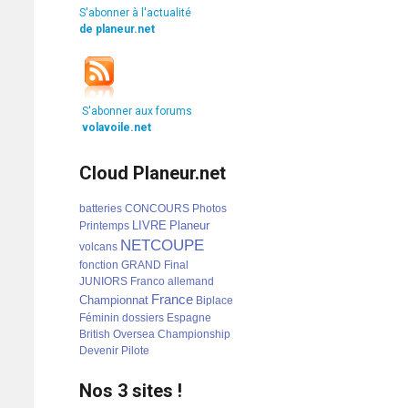
S'abonner à l'actualité
de planeur.net
S'abonner aux forums
volavoile.net
Cloud Planeur.net
batteries
CONCOURS
Photos
LIVRE
Planeur
Printemps
NETCOUPE
volcans
fonction
GRAND
Final
JUNIORS
Franco
allemand
France
Championnat
Biplace
Féminin
dossiers
Espagne
British
Oversea
Championship
Devenir
Pilote
Nos 3 sites !