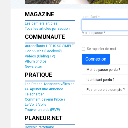
MAGAZINE
Identifiant
*
Les derniers articles
Tous les articles par section
Mot de passe
*
COMMUNAUTE
Autocollants LIFE IS SO SIMPLE
Se rappeler de moi
122.65 Mhz (Facebook)
Vidéos (Gliding TV)
Connexion
Album photos
Newsletter
Mot de passe perdu ?
PRATIQUE
Identifiant perdu ?
Les Petites Annonces vélivoles
>> Ajouter une Annonce
Pas encore de compte ?
Télécharger
Comment devenir Pilote ?
Le Vol à Voile
Trouver un club (FFVP)
PLANEUR.NET
Devenir Partenaire