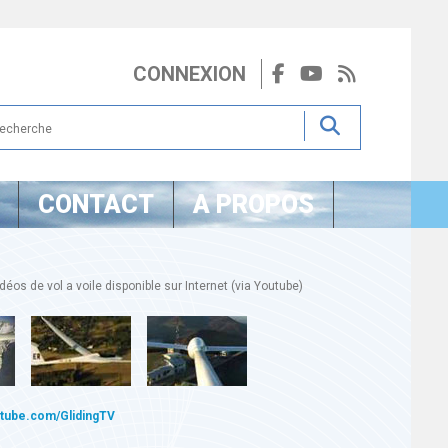
CONNEXION
CONTACT
A PROPOS
éos de vol a voile disponible sur Internet (via Youtube)
utube.com/GlidingTV