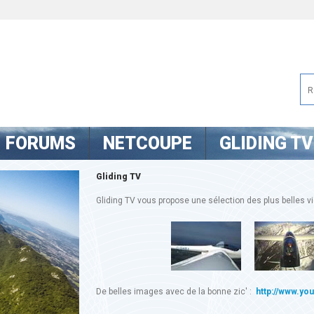
FORUMS
NETCOUPE
GLIDING TV
Gliding TV
Gliding TV vous propose une sélection des plus belles vid
De belles images avec de la bonne zic' :
http://www.yo