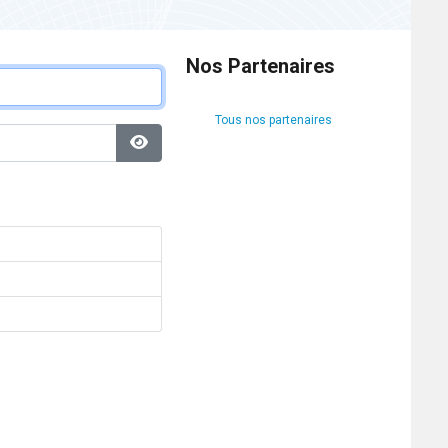
Nos Partenaires
Tous nos partenaires
Afficher le mot de passe