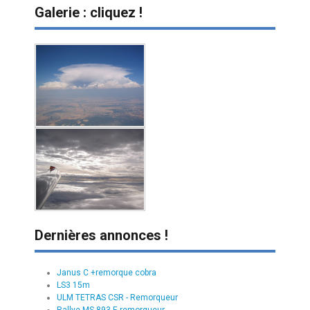
Galerie : cliquez !
Dernières annonces !
Janus C +remorque cobra
LS3 15m
ULM TETRAS CSR - Remorqueur