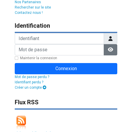
Nos Partenaires
Rechercher sur le site
Contactez nous !
Identification
Identifiant
Mot de passe
Afficher l
Maintenir la connexion
Connexion
Mot de passe perdu ?
Identifiant perdu ?
Créer un compte
Flux RSS