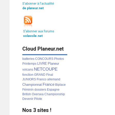
S'abonner à l'actualité
de planeur.net
S'abonner aux forums
volavoile.net
Cloud Planeur.net
batteries
CONCOURS
Photos
LIVRE
Planeur
Printemps
NETCOUPE
volcans
fonction
GRAND
Final
JUNIORS
Franco
allemand
France
Championnat
Biplace
Féminin
dossiers
Espagne
British
Oversea
Championship
Devenir
Pilote
Nos 3 sites !