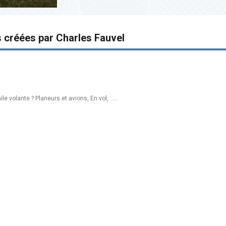
s créées par Charles Fauvel
e volante ? Planeurs et avions, En vol, .....