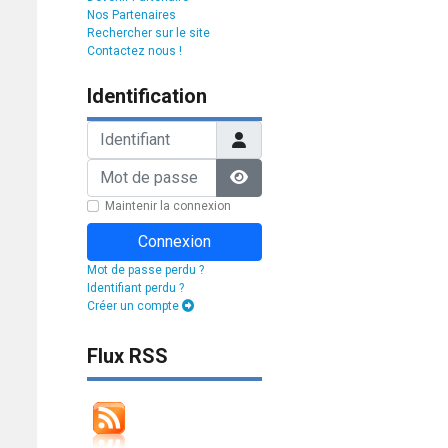
Nos Partenaires
Rechercher sur le site
Contactez nous !
Identification
Identifiant
Mot de passe
Afficher le mot de passe
Maintenir la connexion
Connexion
Mot de passe perdu ?
Identifiant perdu ?
Créer un compte
Flux RSS