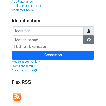
Nos Partenaires
Rechercher sur le site
Contactez nous !
Identification
Identifiant
Mot de passe
Afficher l
Maintenir la connexion
Connexion
Mot de passe perdu ?
Identifiant perdu ?
Créer un compte
Flux RSS