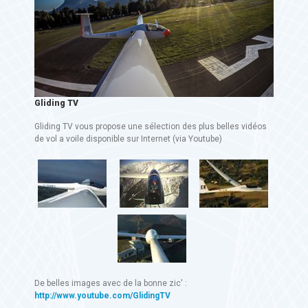
Gliding TV
Gliding TV vous propose une sélection des plus belles vidéos
de vol a voile disponible sur Internet (via Youtube)
De belles images avec de la bonne zic' :
http://www.youtube.com/GlidingTV