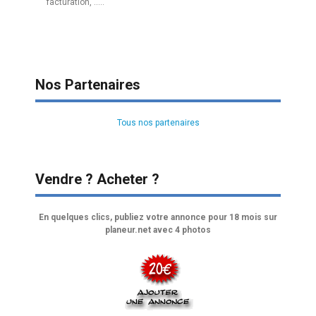
facturation, .....
Nos Partenaires
Tous nos partenaires
Vendre ? Acheter ?
En quelques clics, publiez votre annonce pour 18 mois sur
planeur.net avec 4 photos