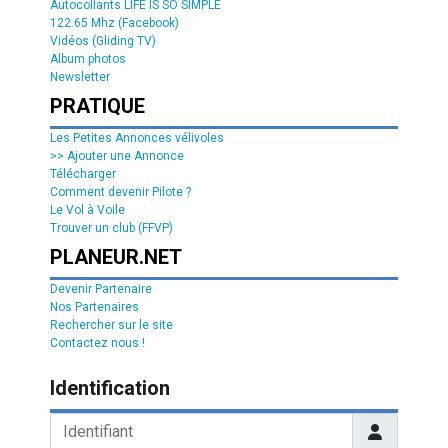
Autocollants LIFE IS SO SIMPLE
122.65 Mhz (Facebook)
Vidéos (Gliding TV)
Album photos
Newsletter
PRATIQUE
Les Petites Annonces vélivoles
>> Ajouter une Annonce
Télécharger
Comment devenir Pilote ?
Le Vol à Voile
Trouver un club (FFVP)
PLANEUR.NET
Devenir Partenaire
Nos Partenaires
Rechercher sur le site
Contactez nous !
Identification
Identifiant