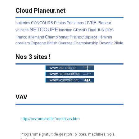
Cloud Planeur.net
LIVRE
Planeur
batteries
CONCOURS
Photos
Printemps
NETCOUPE
volcans
fonction
GRAND
Final
JUNIORS
France
Championnat
Franco
allemand
Biplace
Féminin
dossiers
Espagne
British
Oversea
Championship
Devenir
Pilote
Nos 3 sites !
VAV
http://cvvfamerville.free.fr/vav.htm
Programme gratuit de gestion : pilotes, machines, vols,