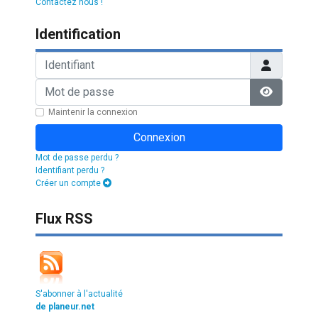
Contactez nous !
Identification
Identifiant
Mot de passe
Afficher l
Maintenir la connexion
Connexion
Mot de passe perdu ?
Identifiant perdu ?
Créer un compte
Flux RSS
S'abonner à l'actualité
de planeur.net