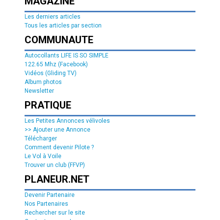
MAGAZINE
Les derniers articles
Tous les articles par section
COMMUNAUTE
Autocollants LIFE IS SO SIMPLE
122.65 Mhz (Facebook)
Vidéos (Gliding TV)
Album photos
Newsletter
PRATIQUE
Les Petites Annonces vélivoles
>> Ajouter une Annonce
Télécharger
Comment devenir Pilote ?
Le Vol à Voile
Trouver un club (FFVP)
PLANEUR.NET
Devenir Partenaire
Nos Partenaires
Rechercher sur le site