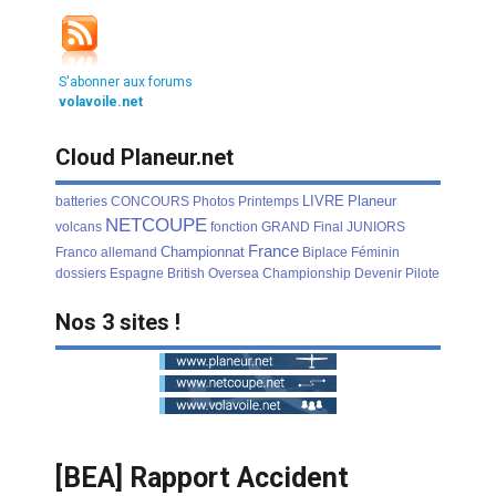
S'abonner aux forums
volavoile.net
Cloud Planeur.net
LIVRE
Planeur
batteries
CONCOURS
Photos
Printemps
NETCOUPE
volcans
fonction
GRAND
Final
JUNIORS
France
Championnat
Franco
allemand
Biplace
Féminin
dossiers
Espagne
British
Oversea
Championship
Devenir
Pilote
Nos 3 sites !
[BEA] Rapport Accident