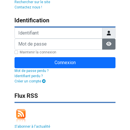
Rechercher sur le site
Contactez nous !
Identification
Identifiant
Mot de passe
Afficher l
Maintenir la connexion
Connexion
Mot de passe perdu ?
Identifiant perdu ?
Créer un compte
Flux RSS
S'abonner à l'actualité