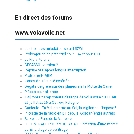
En direct des forums
www.volavoile.net
position des turbulateurs sur LS7WL
Prolongation de potentiel pour LS4 et pour LS3
Le Pic a 70 ans.
GESASSO...version 2
Reprise SPL après longue interruption
Problème FLARM
Zones de sécurité Pyrénées
Dégâts de grêle sur des planeurs à la Motte du Caire
Pièces pour alliance
[FAI] 24e Championnats d’Europe de vol à voile du 11 au
25 juillet 2026 à Ostrów, Pologne
Canicule : En Vol comme au Sol, la Vigilance s’impose !
Pilotage de la radio en BT depuis Xcsoar (entre autres)
Survol du Parc de la Vanoise
LE CENTRAGE POUR VOLER SAFE : création d'une marge
dans la plage de centrage