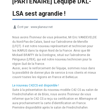
[PARTENAIRE] Léquipe DKL-
LSA sest agrandie !
Écrit par :
www.planeur.net
Détails
Nous avons l’honneur de vous présenter, Mr Eric VANDEVELDE
du Nord-Pas-de-Calais, basé sur l’aérodrome de Merville
(LFQT). Il est notre nouveau représentant et technicien pour
les IKARUS dans la région Nord de la France. Ainsi que Mr
Mickaël BRAFFY de la Dordogne, situé sur l’aérodrome de
Périgueux (LFBX), qui est notre nouveau technicien pour la
région Sud de la France.
Aussi, avec le renforcement de l’équipe, sommes nous dans
la possibilité de donner plus de service à nos clients et mieux
couvrir toutes les régions en France et BeNeLux.
Le nouveau C42CS est disponible !
Suite à la présentation du nouveau modèle C42 CS au salon de
Friedrichshafen et de Blois, nous avons l’honneur de vous
informer que le C42 CS a reçu sa certification en Allemagne et
aura prochainement la carte d’identification en France.
Première disponibilité après le salon de Friedrichshafen.