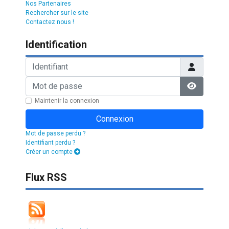
Nos Partenaires
Rechercher sur le site
Contactez nous !
Identification
Identifiant
Mot de passe
Afficher l
Maintenir la connexion
Connexion
Mot de passe perdu ?
Identifiant perdu ?
Créer un compte
Flux RSS