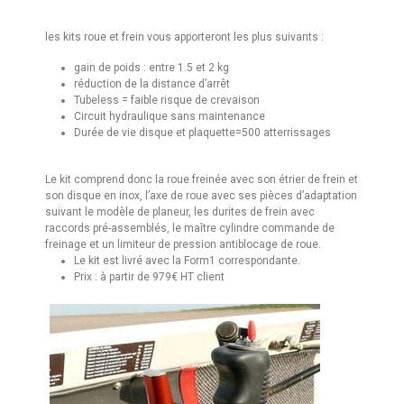
les kits roue et frein vous apporteront les plus suivants :
gain de poids : entre 1.5 et 2 kg
réduction de la distance d’arrêt
Tubeless = faible risque de crevaison
Circuit hydraulique sans maintenance
Durée de vie disque et plaquette=500 atterrissages
Le kit comprend donc la roue freinée avec son étrier de frein et
son disque en inox, l’axe de roue avec ses pièces d’adaptation
suivant le modèle de planeur, les durites de frein avec
raccords pré-assemblés, le maître cylindre commande de
freinage et un limiteur de pression antiblocage de roue.
Le kit est livré avec la Form1 correspondante.
Prix : à partir de 979€ HT client