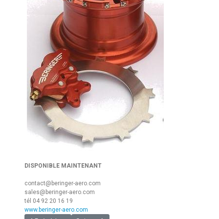
DISPONIBLE MAINTENANT
contact@beringer-aero.com
sales@beringer-aero.com
tél 04 92 20 16 19
www.beringer-aero.com