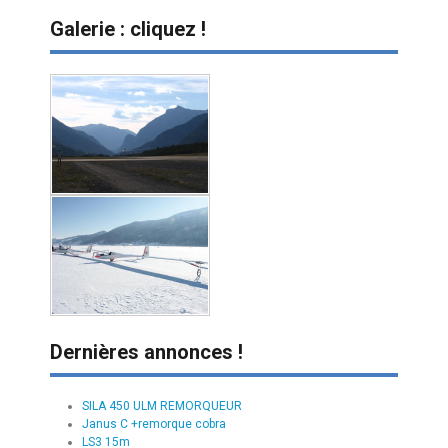
Galerie : cliquez !
Dernières annonces !
SILA 450 ULM REMORQUEUR
Janus C +remorque cobra
LS3 15m