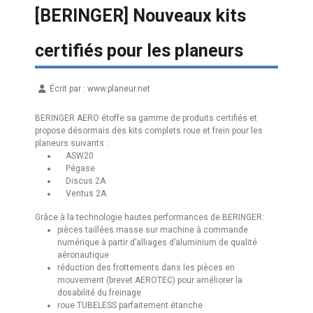
[BERINGER] Nouveaux kits
certifiés pour les planeurs
Écrit par :
www.planeur.net
Détails
BERINGER AERO étoffe sa gamme de produits certifiés et
propose désormais des kits complets roue et frein pour les
planeurs suivants :
ASW20
Pégase
Discus 2A
Ventus 2A
Grâce à la technologie hautes performances de BERINGER:
pièces taillées masse sur machine à commande
numérique à partir d’alliages d’aluminium de qualité
aéronautique
réduction des frottements dans les pièces en
mouvement (brevet AEROTEC) pour améliorer la
dosabilité du freinage
roue TUBELESS parfaitement étanche