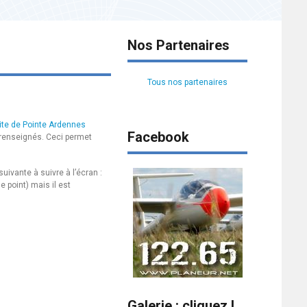
Nos Partenaires
Tous nos partenaires
ite de Pointe Ardennes
Facebook
t renseignés. Ceci permet
ivante à suivre à l’écran :
e point) mais il est
Galerie : cliquez !