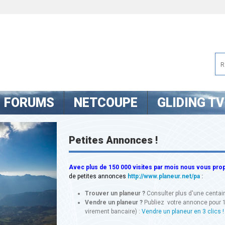
FORUMS
NETCOUPE
GLIDING TV
Petites Annonces !
Avec
plus de 150 000 visites
par mois nous vous propo
de petites annonces
http://www.planeur.net/pa
:
Trouver un planeur ?
Consulter plus d'une centa
Vendre un planeur ?
Publiez votre annonce pour 
virement bancaire) :
Vendre un planeur en 3 clics !