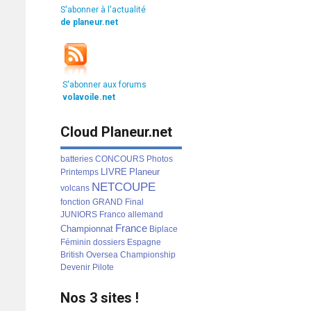
S'abonner à l'actualité
de planeur.net
S'abonner aux forums
volavoile.net
Cloud Planeur.net
batteries
CONCOURS
Photos
LIVRE
Planeur
Printemps
NETCOUPE
volcans
fonction
GRAND
Final
JUNIORS
Franco
allemand
France
Championnat
Biplace
Féminin
dossiers
Espagne
British
Oversea
Championship
Devenir
Pilote
Nos 3 sites !