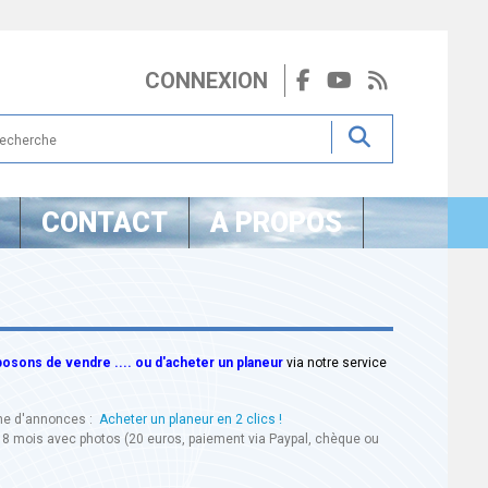
CONNEXION
CONTACT
A PROPOS
sons de vendre .... ou d'acheter un planeur
via notre service
ine d'annonces :
Acheter un planeur en 2 clics !
18 mois avec photos (20 euros, paiement via Paypal, chèque ou