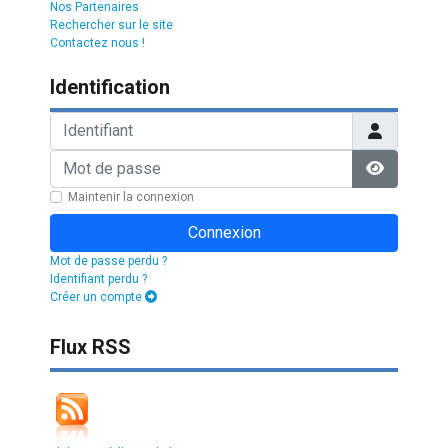
Nos Partenaires
Rechercher sur le site
Contactez nous !
Identification
Identifiant
Mot de passe
Afficher l
Maintenir la connexion
Connexion
Mot de passe perdu ?
Identifiant perdu ?
Créer un compte
Flux RSS