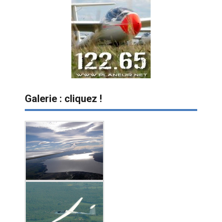
Galerie : cliquez !