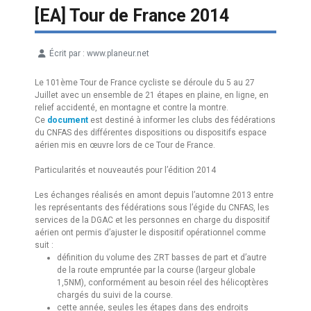
[EA] Tour de France 2014
Écrit par :
www.planeur.net
Détails
Le 101ème Tour de France cycliste se déroule du 5 au 27
Juillet avec un ensemble de 21 étapes en plaine, en ligne, en
relief accidenté, en montagne et contre la montre.
Ce
document
est destiné à informer les clubs des fédérations
du CNFAS des différentes dispositions ou dispositifs espace
aérien mis en œuvre lors de ce Tour de France.
Particularités et nouveautés pour l’édition 2014
Les échanges réalisés en amont depuis l’automne 2013 entre
les représentants des fédérations sous l’égide du CNFAS, les
services de la DGAC et les personnes en charge du dispositif
aérien ont permis d’ajuster le dispositif opérationnel comme
suit :
définition du volume des ZRT basses de part et d’autre
de la route empruntée par la course (largeur globale
1,5NM), conformément au besoin réel des hélicoptères
chargés du suivi de la course.
cette année, seules les étapes dans des endroits