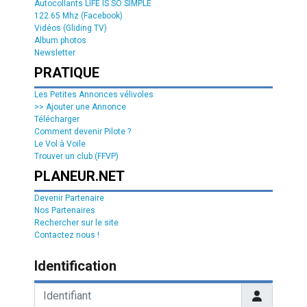
Autocollants LIFE IS SO SIMPLE
122.65 Mhz (Facebook)
Vidéos (Gliding TV)
Album photos
Newsletter
PRATIQUE
Les Petites Annonces vélivoles
>> Ajouter une Annonce
Télécharger
Comment devenir Pilote ?
Le Vol à Voile
Trouver un club (FFVP)
PLANEUR.NET
Devenir Partenaire
Nos Partenaires
Rechercher sur le site
Contactez nous !
Identification
Identifiant