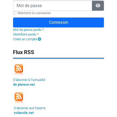
Mot de passe
Afficher l
Maintenir la connexion
Connexion
Mot de passe perdu ?
Identifiant perdu ?
Créer un compte
Flux RSS
S'abonner à l'actualité
de planeur.net
S'abonner aux forums
volavoile.net