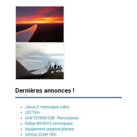
Dernières annonces !
Janus C +remorque cobra
LS3 15m
ULM TETRAS CSR - Remorqueur
Rallye MS 893 E remorqueur
équipement oxygène planeur .
Ventus 2CxM 18m