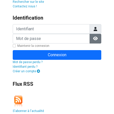
Rechercher sur le site
Contactez nous !
Identification
Identifiant
Mot de passe
Afficher l
Maintenir la connexion
Connexion
Mot de passe perdu ?
Identifiant perdu ?
Créer un compte
Flux RSS
S'abonner à l'actualité