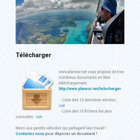
Télécharger
www.planeur.net vous propose de tres
nombreux documents en libre
téléchargement :
http://www.planeur.net/telecharger
- Liste des 10 dernières entrées :
voir
- Liste des 10 fichiers les plus
consultés :
voir
Merci aux gentils vélivoles qui partagent leur travail !
Contactez nous
pour déposer un document !