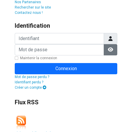
Nos Partenaires
Rechercher sur le site
Contactez nous !
Identification
Identifiant
Mot de passe
Afficher l
Maintenir la connexion
Connexion
Mot de passe perdu ?
Identifiant perdu ?
Créer un compte
Flux RSS