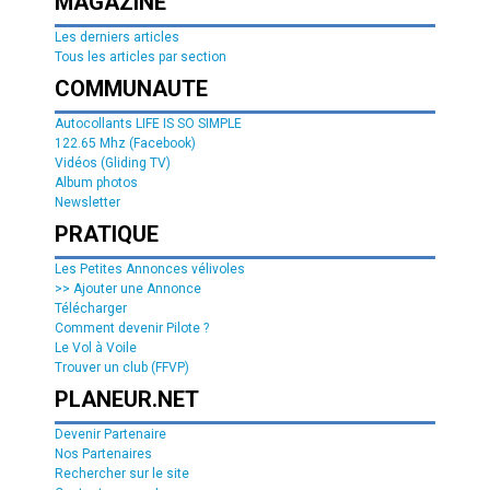
MAGAZINE
Les derniers articles
Tous les articles par section
COMMUNAUTE
Autocollants LIFE IS SO SIMPLE
122.65 Mhz (Facebook)
Vidéos (Gliding TV)
Album photos
Newsletter
PRATIQUE
Les Petites Annonces vélivoles
>> Ajouter une Annonce
Télécharger
Comment devenir Pilote ?
Le Vol à Voile
Trouver un club (FFVP)
PLANEUR.NET
Devenir Partenaire
Nos Partenaires
Rechercher sur le site