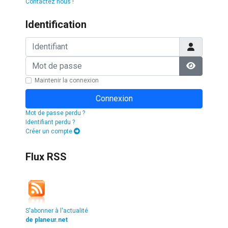
Contactez nous !
Identification
Identifiant
Mot de passe
Afficher l
Maintenir la connexion
Connexion
Mot de passe perdu ?
Identifiant perdu ?
Créer un compte
Flux RSS
S'abonner à l'actualité
de planeur.net