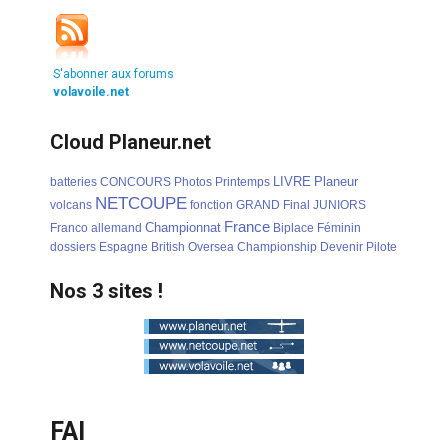
S'abonner aux forums
volavoile.net
Cloud Planeur.net
LIVRE
Planeur
batteries
CONCOURS
Photos
Printemps
NETCOUPE
volcans
fonction
GRAND
Final
JUNIORS
France
Championnat
Franco
allemand
Biplace
Féminin
dossiers
Espagne
British
Oversea
Championship
Devenir
Pilote
Nos 3 sites !
FAI