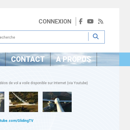
CONNEXION
CONTACT
A PROPOS
éos de vol a voile disponible sur Internet (via Youtube)
utube.com/GlidingTV