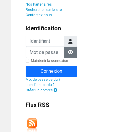
Nos Partenaires
Rechercher sur le site
Contactez nous !
Identification
Identifiant
Mot de passe
Afficher le mot de passe
Maintenir la connexion
Connexion
Mot de passe perdu ?
Identifiant perdu ?
Créer un compte
Flux RSS