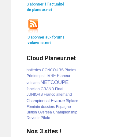
S'abonner à l'actualité
de planeur.net
S'abonner aux forums
volavoile.net
Cloud Planeur.net
batteries
CONCOURS
Photos
LIVRE
Planeur
Printemps
NETCOUPE
volcans
fonction
GRAND
Final
JUNIORS
Franco
allemand
France
Championnat
Biplace
Féminin
dossiers
Espagne
British
Oversea
Championship
Devenir
Pilote
Nos 3 sites !