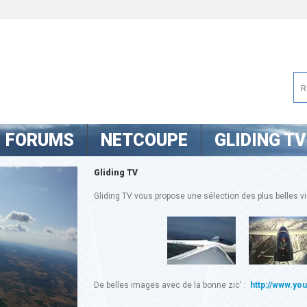
FORUMS
NETCOUPE
GLIDING TV
Gliding TV
Gliding TV vous propose une sélection des plus belles vid
De belles images avec de la bonne zic' :
http://www.yo