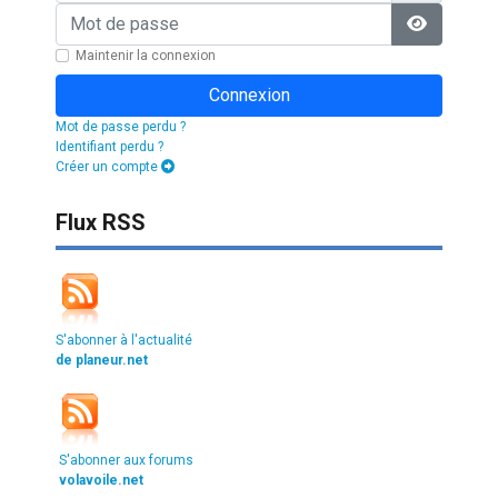
Mot de passe
Afficher l
Maintenir la connexion
Connexion
Mot de passe perdu ?
Identifiant perdu ?
Créer un compte
Flux RSS
S'abonner à l'actualité
de planeur.net
S'abonner aux forums
volavoile.net