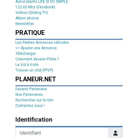
Autocollants LIFE IS SO SIMPLE
122.65 Mhz (Facebook)
Vidéos (Gliding TV)
Album photos
Newsletter
PRATIQUE
Les Petites Annonces vélivoles
>> Ajouter une Annonce
Télécharger
Comment devenir Pilote ?
Le Vol à Voile
Trouver un club (FFVP)
PLANEUR.NET
Devenir Partenaire
Nos Partenaires
Rechercher sur le site
Contactez nous !
Identification
Identifiant