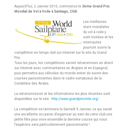
Aujourd'hui, 2 Janvier 2010, commence le
3ème Grand Prix
Mondial de Vol à Voile à Santiago, Chili
.
L
es meilleures
stars mondiales
du vol à voile y
sont invitées et les
internautes
pourront suivre la
compétition en temps réel sur Internet sur le site du Grand
Prix.
Tous les jours, les compétitions seront retransmises en direct
sur Internet avec commentaires en Anglais et en Espagnol,
pour permettre aux vélivoles du monde entier de suivre des
courses passionnantes dans le cadre somptueux de la
Cordelière des Andes.
La retransmission et les informations les plus récentes sont
disponibles sur le site :
http://www.grandprixchile.org/
La compétition se terminera le Samedi 9 Janvier, ce qui serait
une excellente occasion d’organiser au sein de votre club une
petite fête pour vivre ensemble la dernière course qui nous
l’espérons sera particulièrement passionnante !