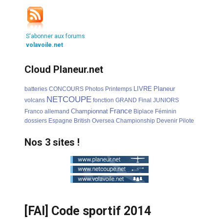
S'abonner aux forums
volavoile.net
Cloud Planeur.net
LIVRE
Planeur
batteries
CONCOURS
Photos
Printemps
NETCOUPE
volcans
fonction
GRAND
Final
JUNIORS
France
Championnat
Franco
allemand
Biplace
Féminin
dossiers
Espagne
British
Oversea
Championship
Devenir
Pilote
Nos 3 sites !
[FAI] Code sportif 2014