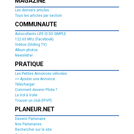
MAGAZINE
Les derniers articles
Tous les articles par section
COMMUNAUTE
Autocollants LIFE IS SO SIMPLE
122.65 Mhz (Facebook)
Vidéos (Gliding TV)
Album photos
Newsletter
PRATIQUE
Les Petites Annonces vélivoles
>> Ajouter une Annonce
Télécharger
Comment devenir Pilote ?
Le Vol à Voile
Trouver un club (FFVP)
PLANEUR.NET
Devenir Partenaire
Nos Partenaires
Rechercher sur le site