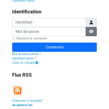
Contactez nous !
Identification
Identifiant
Mot de passe
Afficher l
Maintenir la connexion
Connexion
Mot de passe perdu ?
Identifiant perdu ?
Créer un compte
Flux RSS
S'abonner à l'actualité
de planeur.net