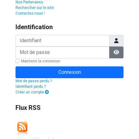
Nos Partenaires
Rechercher sur le site
Contactez nous !
Identification
Identifiant
Mot de passe
Afficher l
Maintenir la connexion
Connexion
Mot de passe perdu ?
Identifiant perdu ?
Créer un compte
Flux RSS