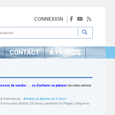
CONNEXION
CONTACT
A PROPOS
sons de vendre .... ou d'acheter un planeur
via notre service
ine d'annonces :
Acheter un planeur en 2 clics !
18 mois avec photos (20 euros, paiement via Paypal, chèque ou