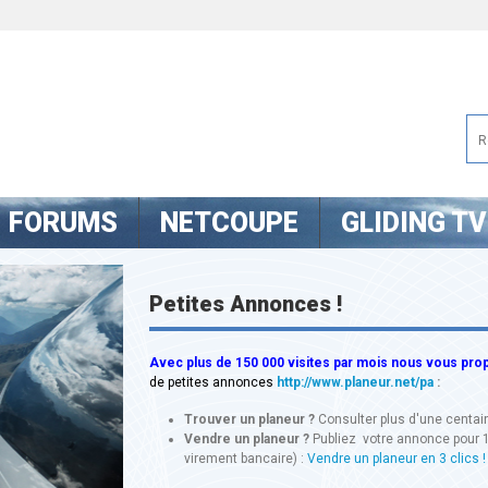
FORUMS
NETCOUPE
GLIDING TV
Petites Annonces !
Avec
plus de 150 000 visites
par mois nous vous propo
de petites annonces
http://www.planeur.net/pa
:
Trouver un planeur ?
Consulter plus d'une centa
Vendre un planeur ?
Publiez votre annonce pour 
virement bancaire) :
Vendre un planeur en 3 clics !