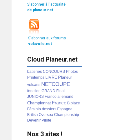
S'abonner à l'actualité
de planeur.net
S'abonner aux forums
volavoile.net
Cloud Planeur.net
batteries
CONCOURS
Photos
LIVRE
Planeur
Printemps
NETCOUPE
volcans
fonction
GRAND
Final
JUNIORS
Franco
allemand
France
Championnat
Biplace
Féminin
dossiers
Espagne
British
Oversea
Championship
Devenir
Pilote
Nos 3 sites !