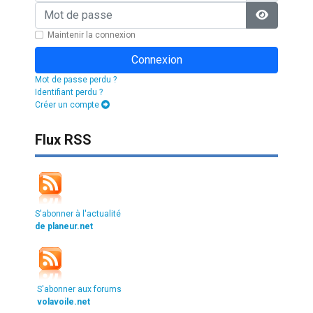
Mot de passe
Afficher l
Maintenir la connexion
Connexion
Mot de passe perdu ?
Identifiant perdu ?
Créer un compte
Flux RSS
S'abonner à l'actualité
de planeur.net
S'abonner aux forums
volavoile.net