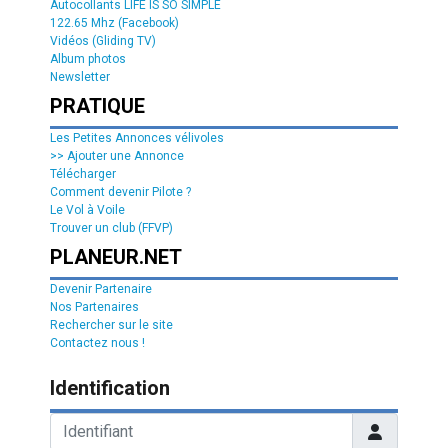
Autocollants LIFE IS SO SIMPLE
122.65 Mhz (Facebook)
Vidéos (Gliding TV)
Album photos
Newsletter
PRATIQUE
Les Petites Annonces vélivoles
>> Ajouter une Annonce
Télécharger
Comment devenir Pilote ?
Le Vol à Voile
Trouver un club (FFVP)
PLANEUR.NET
Devenir Partenaire
Nos Partenaires
Rechercher sur le site
Contactez nous !
Identification
Identifiant