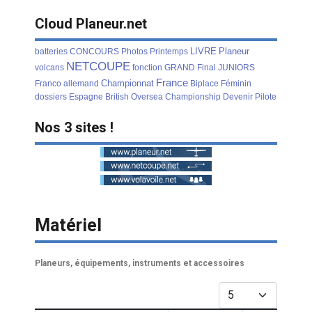
Cloud Planeur.net
LIVRE
Planeur
batteries
CONCOURS
Photos
Printemps
NETCOUPE
volcans
fonction
GRAND
Final
JUNIORS
France
Championnat
Franco
allemand
Biplace
Féminin
dossiers
Espagne
British
Oversea
Championship
Devenir
Pilote
Nos 3 sites !
Matériel
Planeurs, équipements, instruments et accessoires
Afficher #