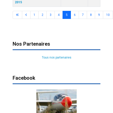
2015
1
2
3
4
5
6
7
8
9
10
Page 5 sur 18
Nos Partenaires
Tous nos partenaires
Facebook