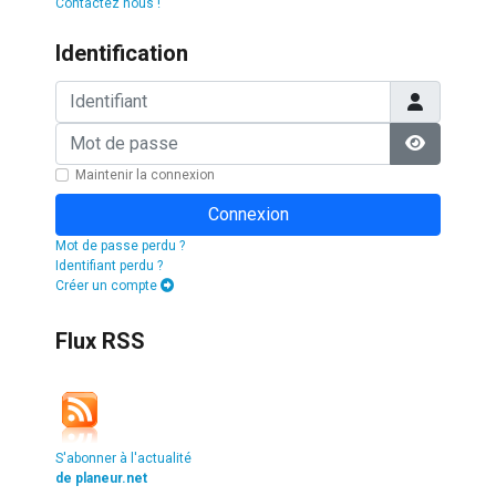
Contactez nous !
Identification
Identifiant
Mot de passe
Afficher l
Maintenir la connexion
Connexion
Mot de passe perdu ?
Identifiant perdu ?
Créer un compte
Flux RSS
S'abonner à l'actualité
de planeur.net