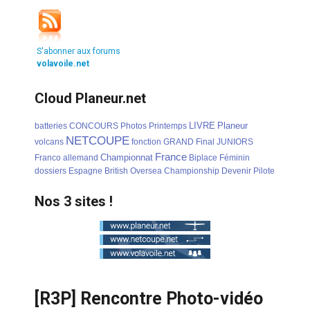
S'abonner aux forums
volavoile.net
Cloud Planeur.net
LIVRE
Planeur
batteries
CONCOURS
Photos
Printemps
NETCOUPE
volcans
fonction
GRAND
Final
JUNIORS
France
Championnat
Franco
allemand
Biplace
Féminin
dossiers
Espagne
British
Oversea
Championship
Devenir
Pilote
Nos 3 sites !
[R3P] Rencontre Photo-vidéo