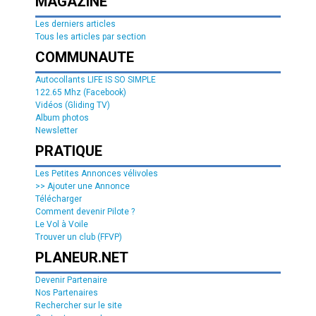
MAGAZINE
Les derniers articles
Tous les articles par section
COMMUNAUTE
Autocollants LIFE IS SO SIMPLE
122.65 Mhz (Facebook)
Vidéos (Gliding TV)
Album photos
Newsletter
PRATIQUE
Les Petites Annonces vélivoles
>> Ajouter une Annonce
Télécharger
Comment devenir Pilote ?
Le Vol à Voile
Trouver un club (FFVP)
PLANEUR.NET
Devenir Partenaire
Nos Partenaires
Rechercher sur le site