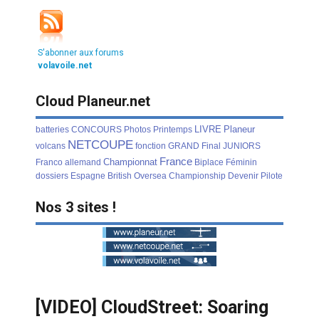
S'abonner aux forums
volavoile.net
Cloud Planeur.net
LIVRE
Planeur
batteries
CONCOURS
Photos
Printemps
NETCOUPE
volcans
fonction
GRAND
Final
JUNIORS
France
Championnat
Franco
allemand
Biplace
Féminin
dossiers
Espagne
British
Oversea
Championship
Devenir
Pilote
Nos 3 sites !
[VIDEO] CloudStreet: Soaring