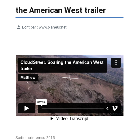
the American West trailer
Écrit par :
www.planeur.net
Détails
Sortie : printemps 2015