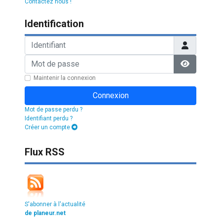
Contactez nous !
Identification
Identifiant
Mot de passe
Afficher l
Maintenir la connexion
Connexion
Mot de passe perdu ?
Identifiant perdu ?
Créer un compte
Flux RSS
S'abonner à l'actualité
de planeur.net