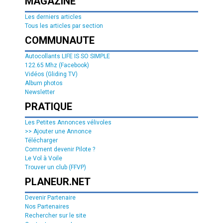
MAGAZINE
Les derniers articles
Tous les articles par section
COMMUNAUTE
Autocollants LIFE IS SO SIMPLE
122.65 Mhz (Facebook)
Vidéos (Gliding TV)
Album photos
Newsletter
PRATIQUE
Les Petites Annonces vélivoles
>> Ajouter une Annonce
Télécharger
Comment devenir Pilote ?
Le Vol à Voile
Trouver un club (FFVP)
PLANEUR.NET
Devenir Partenaire
Nos Partenaires
Rechercher sur le site