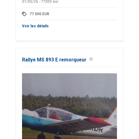
01/05/26 - 77000 eur
77 000
EUR
Voir les détails
Rallye MS 893 E remorqueur