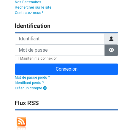
Nos Partenaires
Rechercher sur le site
Contactez nous !
Identification
Identifiant
Mot de passe
Afficher l
Maintenir la connexion
Connexion
Mot de passe perdu ?
Identifiant perdu ?
Créer un compte
Flux RSS