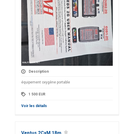
Description
équipement oxygène portable
1 500
EUR
Voir les détails
Ventus 2CxM 18m