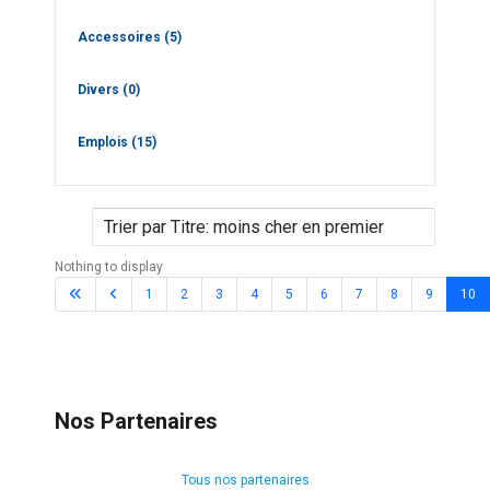
Accessoires
(5)
Divers
(0)
Emplois
(15)
Nothing to display
1
2
3
4
5
6
7
8
9
10
Nos Partenaires
Tous nos partenaires