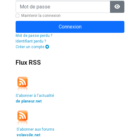
Mot de passe
Afficher l
Maintenir la connexion
Connexion
Mot de passe perdu ?
Identifiant perdu ?
Créer un compte
Flux RSS
S'abonner à l'actualité
de planeur.net
S'abonner aux forums
volavoile.net