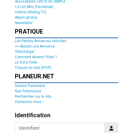
Autocollants LIFE IS SO SIMPLE
122.65 Mhz (Facebook)
Vidéos (Gliding TV)
Album photos
Newsletter
PRATIQUE
Les Petites Annonces vélivoles
>> Ajouter une Annonce
Télécharger
Comment devenir Pilote ?
Le Vol à Voile
Trouver un club (FFVP)
PLANEUR.NET
Devenir Partenaire
Nos Partenaires
Rechercher sur le site
Contactez nous !
Identification
Identifiant