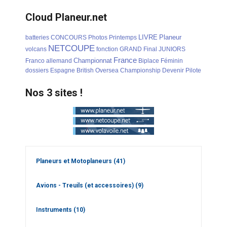
Cloud Planeur.net
LIVRE
Planeur
batteries
CONCOURS
Photos
Printemps
NETCOUPE
volcans
fonction
GRAND
Final
JUNIORS
France
Championnat
Franco
allemand
Biplace
Féminin
dossiers
Espagne
British
Oversea
Championship
Devenir
Pilote
Nos 3 sites !
Planeurs et Motoplaneurs
(41)
Avions - Treuils (et accessoires)
(9)
Instruments
(10)