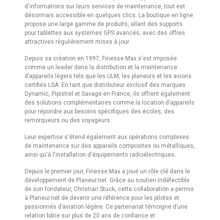
d'informations sur leurs services de maintenance, tout est
désormais accessible en quelques clics. La boutique en ligne
propose une large gamme de produits, allant des supports
pour tablettes aux systèmes GPS avancés, avec des offres
attractives régulièrement mises à jour.
Depuis sa création en 1997, Finesse Max s'est imposée
comme un leader dans la distribution et la maintenance
d’appareils légers tels que les ULM, les planeurs et les avions
certifiés LSA. En tant que distributeur exclusif des marques
Dynamic, Pipistrel et Savage en France, ils offrent également
des solutions complémentaires comme la location d’appareils
pour répondre aux besoins spécifiques des écoles, des
remorqueurs ou des voyageurs.
Leur expertise s'étend également aux opérations complexes
de maintenance sur des appareils composites ou métalliques,
ainsi qu'à l'installation d'équipements radioélectriques.
Depuis le premier jour, Finesse Max a joué un rôle clé dans le
développement de Planeur.net. Grâce au soutien indéfectible
de son fondateur, Christian Stuck, cette collaboration a permis
à Planeur.net de devenir une référence pour les pilotes et
passionnés d’aviation légère. Ce partenariat témoigne d’une
relation bâtie sur plus de 20 ans de confiance et