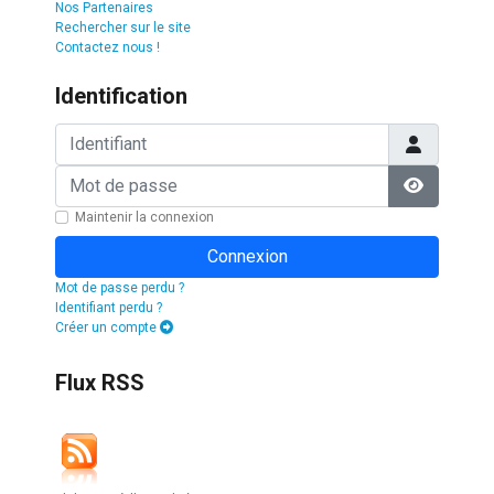
Nos Partenaires
Rechercher sur le site
Contactez nous !
Identification
Identifiant
Mot de passe
Afficher l
Maintenir la connexion
Connexion
Mot de passe perdu ?
Identifiant perdu ?
Créer un compte
Flux RSS