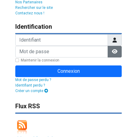
Nos Partenaires
Rechercher sur le site
Contactez nous !
Identification
Identifiant
Mot de passe
Afficher l
Maintenir la connexion
Connexion
Mot de passe perdu ?
Identifiant perdu ?
Créer un compte
Flux RSS