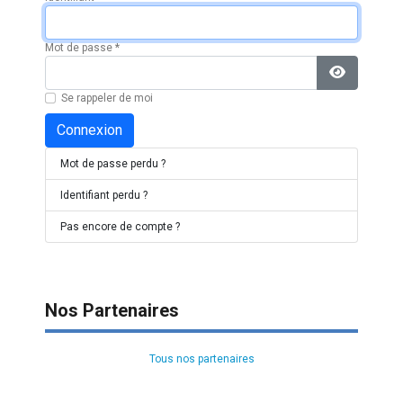
Mot de passe
*
Afficher l
Se rappeler de moi
Connexion
Mot de passe perdu ?
Identifiant perdu ?
Pas encore de compte ?
Nos Partenaires
Tous nos partenaires