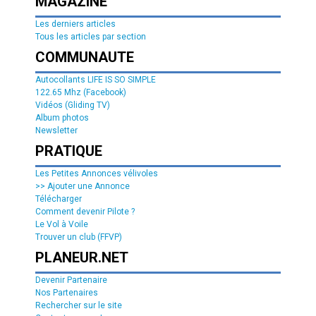
MAGAZINE
Les derniers articles
Tous les articles par section
COMMUNAUTE
Autocollants LIFE IS SO SIMPLE
122.65 Mhz (Facebook)
Vidéos (Gliding TV)
Album photos
Newsletter
PRATIQUE
Les Petites Annonces vélivoles
>> Ajouter une Annonce
Télécharger
Comment devenir Pilote ?
Le Vol à Voile
Trouver un club (FFVP)
PLANEUR.NET
Devenir Partenaire
Nos Partenaires
Rechercher sur le site