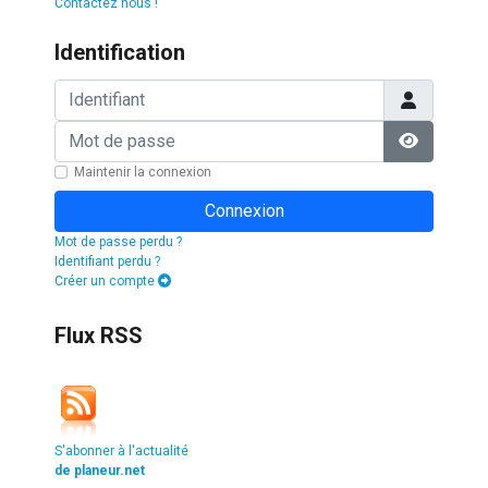
Contactez nous !
Identification
Identifiant
Mot de passe
Afficher l
Maintenir la connexion
Connexion
Mot de passe perdu ?
Identifiant perdu ?
Créer un compte
Flux RSS
S'abonner à l'actualité
de planeur.net