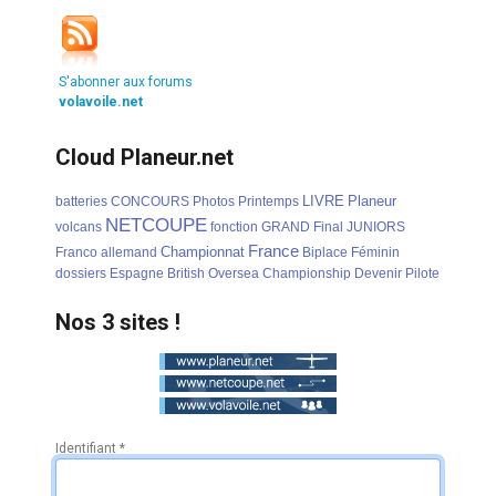
S'abonner aux forums
volavoile.net
Cloud Planeur.net
LIVRE
Planeur
batteries
CONCOURS
Photos
Printemps
NETCOUPE
volcans
fonction
GRAND
Final
JUNIORS
France
Championnat
Franco
allemand
Biplace
Féminin
dossiers
Espagne
British
Oversea
Championship
Devenir
Pilote
Nos 3 sites !
Identifiant
*