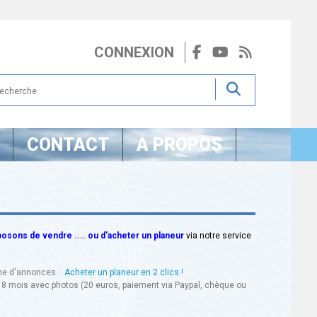
CONNEXION
CONTACT
A PROPOS
sons de vendre .... ou d'acheter un planeur
via notre service
ine d'annonces :
Acheter un planeur en 2 clics !
18 mois avec photos (20 euros, paiement via Paypal, chèque ou