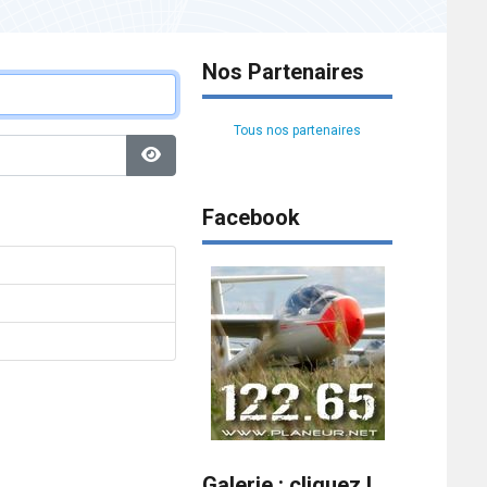
Nos Partenaires
Tous nos partenaires
Afficher le mot de passe
Facebook
Galerie : cliquez !