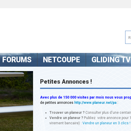
FORUMS
NETCOUPE
GLIDING TV
Petites Annonces !
Avec
plus de 150 000 visites
par mois nous vous propo
de petites annonces
http://www.planeur.net/pa
:
Trouver un planeur ?
Consulter plus d'une centa
Vendre un planeur ?
Publiez votre annonce pour 
virement bancaire) :
Vendre un planeur en 3 clics !