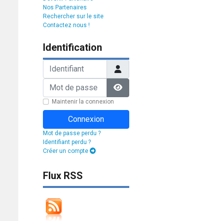
Nos Partenaires
Rechercher sur le site
Contactez nous !
Identification
Identifiant
Mot de passe
Afficher le mot de passe
Maintenir la connexion
Connexion
Mot de passe perdu ?
Identifiant perdu ?
Créer un compte
Flux RSS