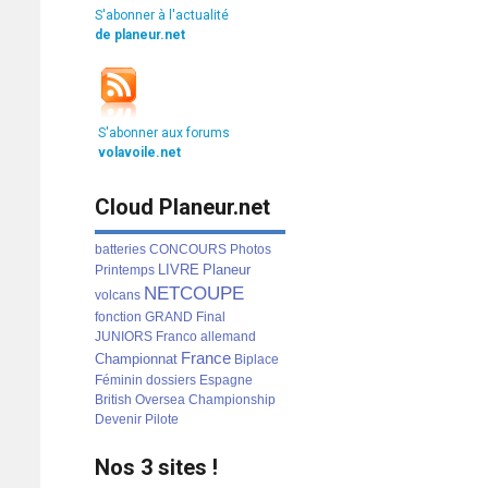
S'abonner à l'actualité
de planeur.net
S'abonner aux forums
volavoile.net
Cloud Planeur.net
batteries
CONCOURS
Photos
LIVRE
Planeur
Printemps
NETCOUPE
volcans
fonction
GRAND
Final
JUNIORS
Franco
allemand
France
Championnat
Biplace
Féminin
dossiers
Espagne
British
Oversea
Championship
Devenir
Pilote
Nos 3 sites !