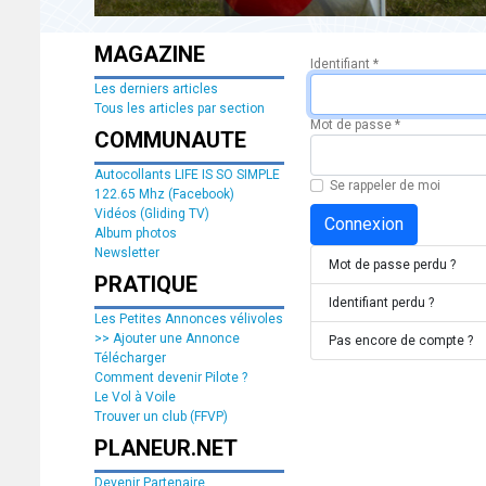
MAGAZINE
Identifiant
*
Les derniers articles
Tous les articles par section
Mot de passe
*
COMMUNAUTE
Autocollants LIFE IS SO SIMPLE
Se rappeler de moi
122.65 Mhz (Facebook)
Vidéos (Gliding TV)
Connexion
Album photos
Newsletter
Mot de passe perdu ?
PRATIQUE
Identifiant perdu ?
Les Petites Annonces vélivoles
>> Ajouter une Annonce
Pas encore de compte ?
Télécharger
Comment devenir Pilote ?
Le Vol à Voile
Trouver un club (FFVP)
PLANEUR.NET
Devenir Partenaire