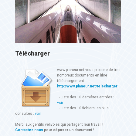
Télécharger
www.planeur.net vous propose de tres
nombreux documents en libre
téléchargement :
http://www.planeur.net/telecharger
- Liste des 10 dernières entrées :
voir
- Liste des 10 fichiers les plus
consultés :
voir
Merci aux gentils vélivoles qui partagent leur travail !
Contactez nous
pour déposer un document !