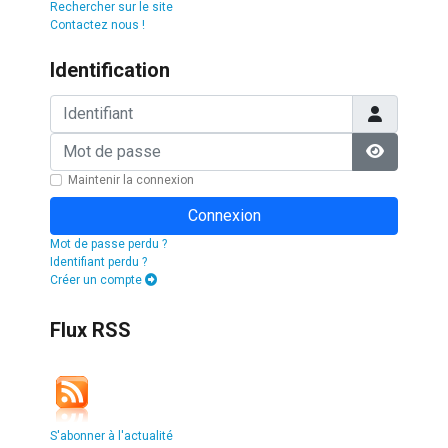
Rechercher sur le site
Contactez nous !
Identification
Identifiant
Mot de passe
Afficher l
Maintenir la connexion
Connexion
Mot de passe perdu ?
Identifiant perdu ?
Créer un compte
Flux RSS
S'abonner à l'actualité